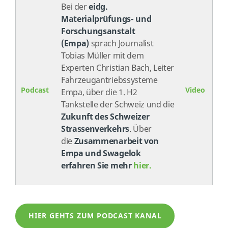
Bei der
eidg.
Materialprüfungs- und
Forschungsanstalt
(Empa)
sprach Journalist
Tobias Müller mit dem
Experten Christian Bach, Leiter
Fahrzeugantriebssysteme
Podcast
Video
Empa, über die 1. H2
Tankstelle der Schweiz und die
Zukunft des Schweizer
Strassenverkehrs
. Über
die
Zusammenarbeit von
Empa und Swagelok
erfahren Sie mehr
hier.
HIER GEHTS ZUM PODCAST KANAL