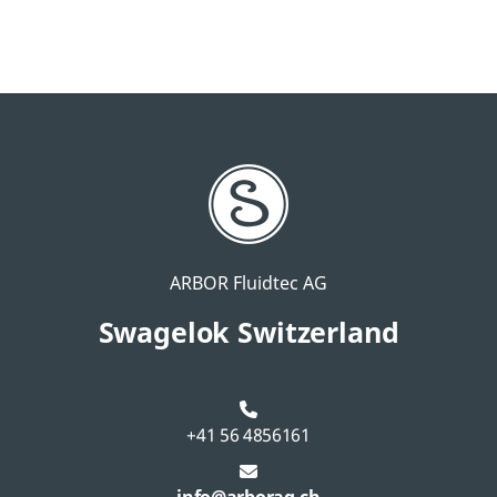
ARBOR Fluidtec AG
Swagelok Switzerland
+41 56 4856161