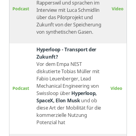
Rapperswil und sprachen im
Podcast
Video
Interview mit Luca Schmidlin
über das Pilotprojekt und
Zukunft von der Speicherung
von synthetischen Gasen.
Hyperloop - Transport der
Zukunft?
V
or dem Empa NEST
diskutierte Tobias Müller mit
Fabio Leuenberger, Lead
Mechanical Engineering von
Podcast
Video
Swissloop über
Hyperloop,
SpaceX, Elon Musk
und ob
diese Art der Mobilität für die
kommerzielle Nutzung
Potenzial hat