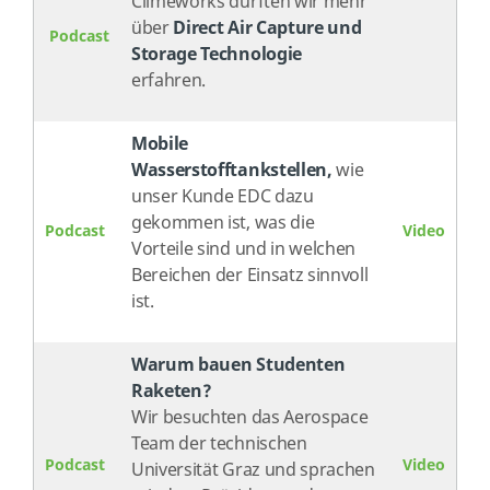
Climeworks durften wir mehr
über
Direct Air Capture und
Podcast
Storage Technologie
erfahren.
Mobile
Wasserstofftankstellen,
wie
unser Kunde EDC dazu
gekommen ist, was die
Podcast
Video
Vorteile sind und in welchen
Bereichen der Einsatz sinnvoll
ist.
Warum bauen Studenten
Raketen?
Wir besuchten das Aerospace
Team der technischen
Podcast
Video
Universität Graz und sprachen