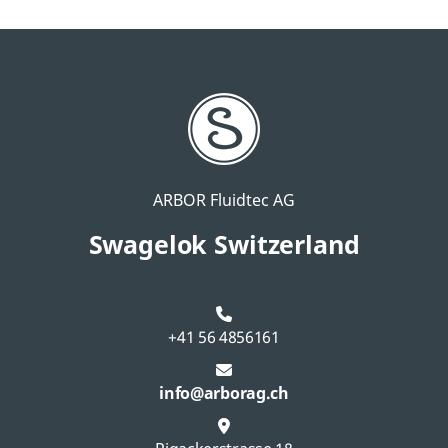
ARBOR Fluidtec AG
Swagelok Switzerland
+41 56 4856161
info@arborag.ch