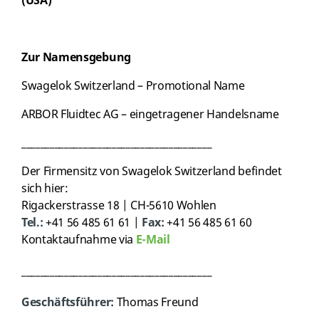
(USA)
Zur Namensgebung
Swagelok Switzerland – Promotional Name
ARBOR Fluidtec AG
– eingetragener Handelsname
________________________________________
Der Firmensitz von Swagelok Switzerland befindet
sich hier:
Rigackerstrasse 18 | CH-5610 Wohlen
Tel.:
+41 56 485 61 61 |
Fax:
+41 56 485 61 60
Kontaktaufnahme via
E-Mail
________________________________________
Geschäftsführer:
Thomas Freund