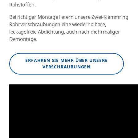
Rohstoffen.
Bei richtiger Montage liefern unsere Zwei-Klemmring
Rohrverschraubungen eine wiederholbare,
leckagefreie Abdichtung, auch nach mehrmaliger
Demontage.
ERFAHREN SIE MEHR ÜBER UNSERE
VERSCHRAUBUNGEN