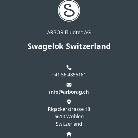
ARBOR Fluidtec AG
Swagelok Switzerland
+41 56 4856161
info@arborag.ch
Rigackerstrasse 18
5610 Wohlen
Switzerland