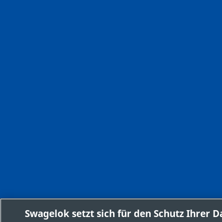
Swagelok setzt sich für den Schutz Ihrer D