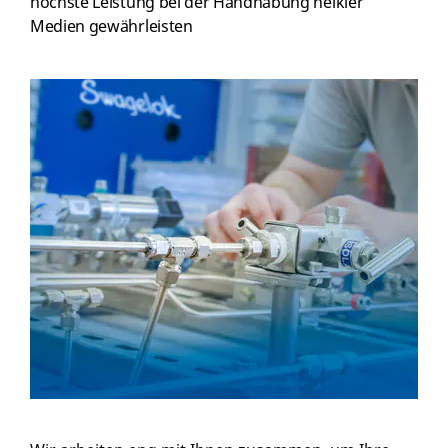
höchste Leistung bei der Handhabung heikler
Medien gewährleisten