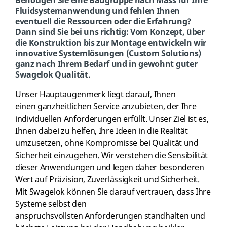
Benötigen Sie eine Baugruppe nach Mass für Ihre
Fluidsystemanwendung und fehlen Ihnen
eventuell die Ressourcen oder die Erfahrung?
Dann sind Sie bei uns richtig: Vom Konzept, über
die Konstruktion bis zur Montage entwickeln wir
innovative Systemlösungen (Custom Solutions)
ganz nach Ihrem Bedarf und in gewohnt guter
Swagelok Qualität.
Unser Hauptaugenmerk liegt darauf, Ihnen
einen ganzheitlichen Service anzubieten, der Ihre
individuellen Anforderungen erfüllt. Unser Ziel ist es,
Ihnen dabei zu helfen, Ihre Ideen in die Realität
umzusetzen, ohne Kompromisse bei Qualität und
Sicherheit einzugehen. Wir verstehen die Sensibilität
dieser Anwendungen und legen daher besonderen
Wert auf Präzision, Zuverlässigkeit und Sicherheit.
Mit Swagelok können Sie darauf vertrauen, dass Ihre
Systeme selbst den
anspruchsvollsten Anforderungen standhalten und